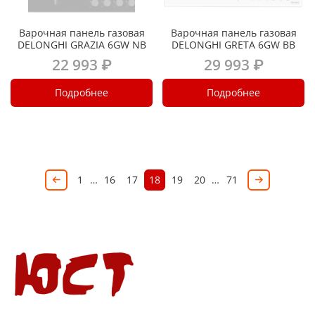
Варочная панель газовая
Варочная панель газовая
DELONGHI GRAZIA 6GW NB
DELONGHI GRETA 6GW BB
22 993 ₽
29 993 ₽
Подробнее
Подробнее
1
…
16
17
18
19
20
…
71