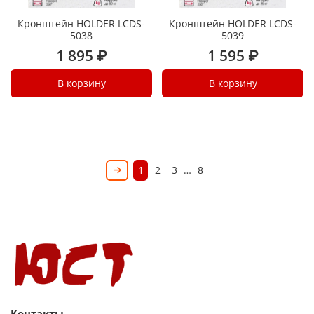
Кронштейн HOLDER LCDS-
Кронштейн HOLDER LCDS-
5038
5039
1 895 ₽
1 595 ₽
В корзину
В корзину
1
2
3
…
8
Контакты