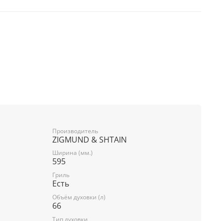
Производитель
ZIGMUND & SHTAIN
Ширина (мм.)
595
Гриль
Есть
Объём духовки (л)
66
Тип духовки