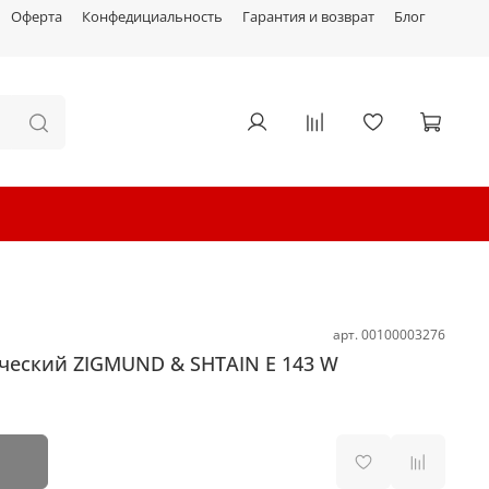
Оферта
Конфедициальность
Гарантия и возврат
Блог
арт.
00100003276
ческий ZIGMUND & SHTAIN E 143 W