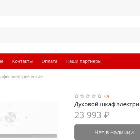
не
Контакты
Оплата
Наши партнеры
афы электрические
(0)
Духовой шкаф электри
23 993 ₽
Нет в наличии