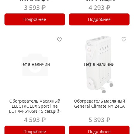
3 593 ₽
4 293 ₽
Подробнее
Подробнее
Нет в наличии
Нет в наличии
Обогреватель масляный
Обогреватель масляный
ELECTROLUX Sport line
General Climate NY 24CA
EOH/M-5105N ( 5 секций)
4 593 ₽
5 393 ₽
Подробнее
Подробнее