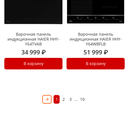
Варочная панель
Варочная панель
индукционная HAIER HHY-
индукционная HAIER HHY-
Y64TVAB
Y64WBFLB
34 999 ₽
51 999 ₽
В корзину
В корзину
1
2
3
…
10