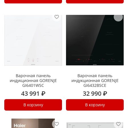
Варочная панель
Варочная панель
индукционная GORENJE
индукционная GORENJE
GI6401WSC
GI6432BSCE
43 991 ₽
32 990 ₽
В корзину
В корзину