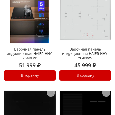
Варочная панель
Варочная панель
индукционная HAIER HHY-
индукционная HAIER HHY-
Y64BFVB
Y64NVW
51 999 ₽
45 999 ₽
В корзину
В корзину