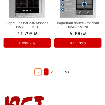
Варочная панель газовая
Варочная панель газовая
OASIS P-3MBT
OASIS P-MEND
11 793 ₽
6 990 ₽
В корзину
В корзину
1
2
3
…
93