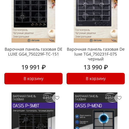
Варочная панель газовая DE
Варочная панель газовая De
LUXE GG4_750229F-TC-151
luxe TG4_750231F-075
черный
19 991 ₽
13 990 ₽
В корзину
В корзину