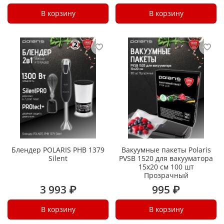
В корзину
В корзину
Блендер POLARIS PHB 1379
Вакуумные пакеты Polaris
Silent
PVSB 1520 для вакууматора
15х20 см 100 шт
Прозрачный
3 993 ₽
995 ₽
В корзину
В корзину