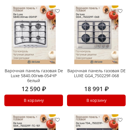
Варочная панель газовая De
Варочная панель газовая DE
Luxe 5840.00гмв-054ЧР
LUXE GG4_750229F-068
белый
12 590 ₽
18 991 ₽
В корзину
В корзину