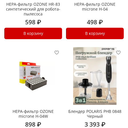
HEPA-фильтр OZONE HR-83
HEPA-фильтр OZONE
синтетический для робота-
microne H-04
пылесоса
598 ₽
498 ₽
В корзину
В корзину
HEPA-фильтр OZONE
Блендер POLARIS PHB 0848
microne H-04W
Черный
898 ₽
3 393 ₽