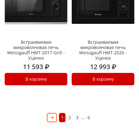
Встраиваемая
Встраиваемая
микроволновая печь
микроволновая печь
Weissgauff HMT-2017 Grill -
Weissgauff HMT-2026 -
Уценка
Уценка
11 593 ₽
12 993 ₽
В корзину
В корзину
1
2
3
…
6