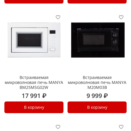
Встраиваемая
Встраиваемая
микроволновая печь MANYA
микроволновая печь MANYA
BM25MSG02W
M20M03B
17 991 ₽
9 999 ₽
В корзину
В корзину