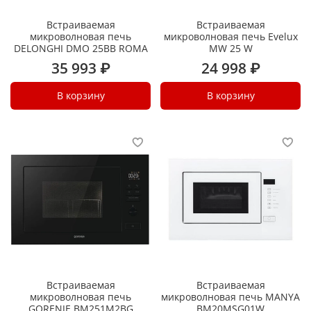
Встраиваемая
Встраиваемая
микроволновая печь
микроволновая печь Evelux
DELONGHI DMO 25BB ROMA
MW 25 W
35 993 ₽
24 998 ₽
В корзину
В корзину
Встраиваемая
Встраиваемая
микроволновая печь
микроволновая печь MANYA
GORENJE BM251M2BG
BM20MSG01W