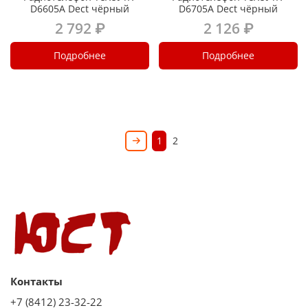
D6605A Dect чёрный
D6705A Dect чёрный
2 792 ₽
2 126 ₽
Подробнее
Подробнее
1
2
Контакты
+7 (8412) 23-32-22