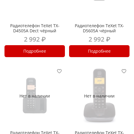
Радиотелефон TeXet TX-
Радиотелефон TeXet TX-
D4505A Dect чёрный
D5605A чёрный
2 992 ₽
2 992 ₽
Подробнее
Подробнее
Нет в наличии
Нет в наличии
Радиотелефон TeXet TX-
Радиотелефон TeXet TX-