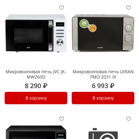
Микроволновая печь JVC JK-
Микроволновая печь LERAN
MW260D
FMO 2031 IX
8 290 ₽
6 993 ₽
В корзину
В корзину