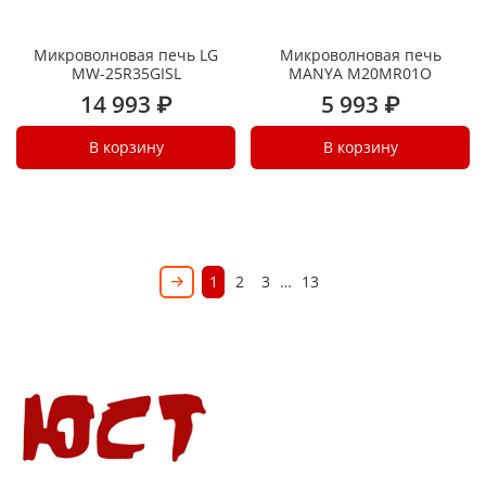
Микроволновая печь LG
Микроволновая печь
MW-25R35GISL
MANYA M20MR01O
14 993 ₽
5 993 ₽
В корзину
В корзину
1
2
3
…
13