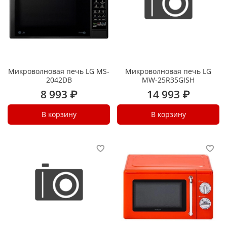
Микроволновая печь LG MS-
Микроволновая печь LG
2042DB
MW-25R35GISH
8 993 ₽
14 993 ₽
В корзину
В корзину