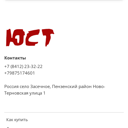
Ширина (мм): 446
Высота (мм): 245
Глубина (мм): 329
Вес (нетто) (кг): 9.4
Контакты
+7 (8412) 23-32-22
+79875174601
Россия село Засечное, Пензенский район Ново-
Терновская улица 1
Как купить