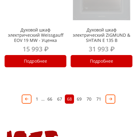
Духовой шкаф
Духовой шкаф
электрический Weissgauff
электрический ZIGMUND &
EOV 19 MW - Уценка
SHTAIN E 135 B
15 993 ₽
31 993 ₽
Подробнее
Подробнее
1
…
66
67
68
69
70
71