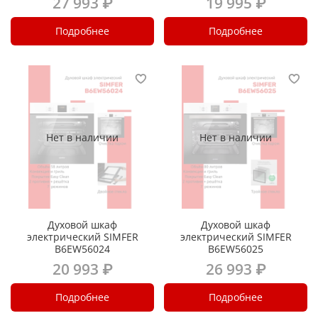
27 993 ₽
19 995 ₽
Подробнее
Подробнее
Нет в наличии
Нет в наличии
Духовой шкаф
Духовой шкаф
электрический SIMFER
электрический SIMFER
B6EW56024
B6EW56025
20 993 ₽
26 993 ₽
Подробнее
Подробнее