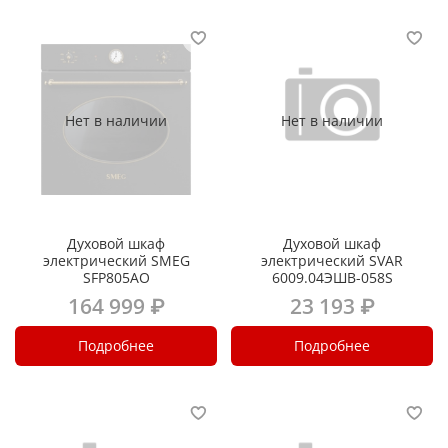
Нет в наличии
Нет в наличии
Духовой шкаф
Духовой шкаф
электрический SMEG
электрический SVAR
SFP805AO
6009.04ЭШВ-058S
164 999 ₽
23 193 ₽
Подробнее
Подробнее