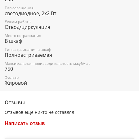
Тип освещения
светодиодное, 2х2 Вт
Режим работы
Отвод/циркуляция
Место встраивания
В шкаф
Тип встраивания в шкаф
Полновстриваемая
Максимальная производительность м.куб/час
750
Фильтр
Жировой
Отзывы
Отзывов еще никто не оставлял
Написать отзыв