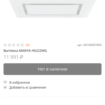
арт.
00100007604
(0)
Вытяжка MANYA H5222WG
11 991 ₽
Нет в наличии
В избранное
Добавить в сравнение