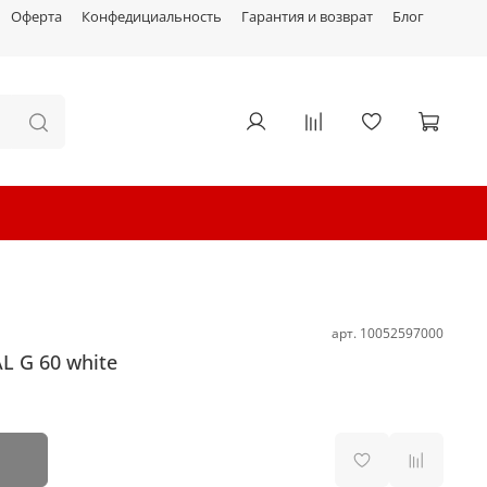
Оферта
Конфедициальность
Гарантия и возврат
Блог
арт.
10052597000
 G 60 white