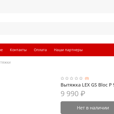
не
Контакты
Оплата
Наши партнеры
ытяжки
(0)
Вытяжка LEX GS Bloc P 
9 990 ₽
Нет в наличии