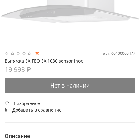
арт.
00100005477
(0)
Вытяжка EXITEQ EX 1036 sensor inox
19 993 ₽
Нет в наличии
В избранное
Добавить в сравнение
Описание