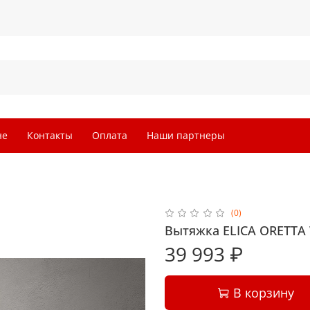
не
Контакты
Оплата
Наши партнеры
(0)
Вытяжка ELICA ORETTA
39 993 ₽
В корзину