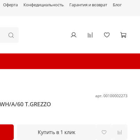
Оферта
Конфедициальность
Гарантия и возврат
Блог
арт.
00100002273
 WH/A/60 T.GREZZO
Купить в 1 клик