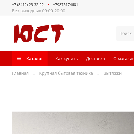
+7 (8412) 23-32-22
+79875174601
Без выходных 09:00-20:00
Каталог
Как купить
Доставка
О магази
Главная
Крупная бытовая техника
Вытяжки