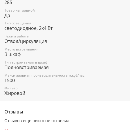
285
Товар на главной
Да
Тип освещения
светодиодное, 2х4 Вт
Режим работы
Отвод/циркуляция
Место встраивания
В шкаф
Тип встраивания в шкаф
Полновстриваемая
Максимальная производительность м.куб/час
1500
Фильтр
Жировой
Отзывы
Отзывов еще никто не оставлял