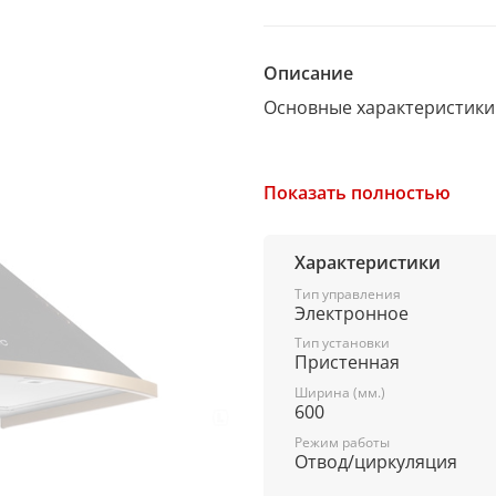
Описание
Основные характеристики
Установка
Показать полностью
каминная пристенная
Размеры (ВхШхГ)
Характеристики
118х60х50 см
Тип управления
Электронное
Ширина встраивания
Тип установки
Пристенная
60 см
Ширина (мм.)
Материал
600
Режим работы
корпус: металл
Отвод/циркуляция
Цвет