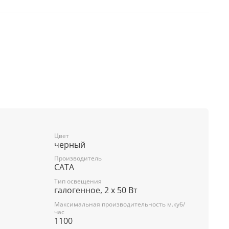
Цвет
черный
Производитель
CATA
Тип освещения
галогенное, 2 x 50 Вт
Максимальная производительность м.куб/
час
1100