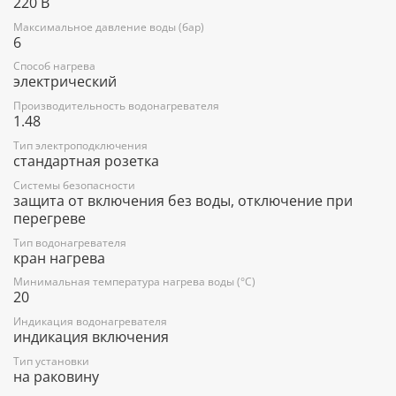
220 В
Максимальное давление воды (бар)
6
Способ нагрева
электрический
Производительность водонагревателя
1.48
Тип электроподключения
стандартная розетка
Системы безопасности
защита от включения без воды, отключение при
перегреве
Тип водонагревателя
кран нагрева
Минимальная температура нагрева воды (°C)
20
Индикация водонагревателя
индикация включения
Тип установки
на раковину