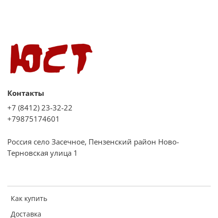
Размер изделия, см 43,5х25,8х55
Вес, кг 8,05
Контакты
+7 (8412) 23-32-22
+79875174601
Россия село Засечное, Пензенский район Ново-
Терновская улица 1
Как купить
Доставка