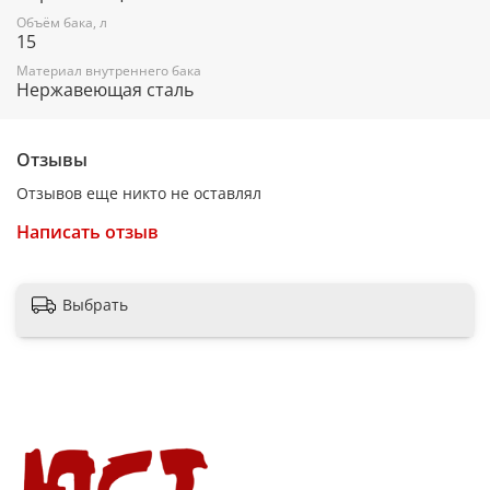
Объём бака, л
Вес:5.8 кг
15
Материал внутреннего бака
Нержавеющая сталь
Отзывы
Отзывов еще никто не оставлял
Написать отзыв
Выбрать