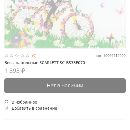
арт.
10066712000
(0)
Весы напольные SCARLETT SC-BS33E070
1 393 ₽
Нет в наличии
В избранное
Добавить в сравнение