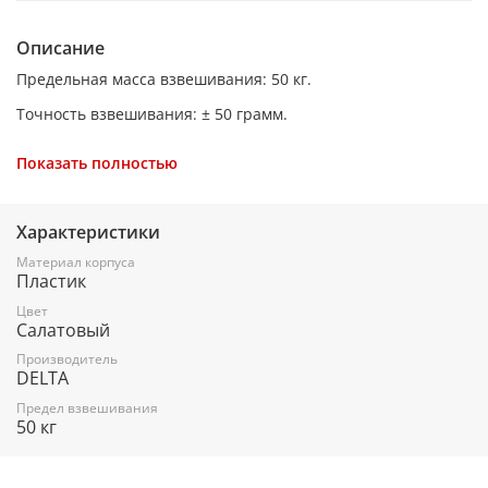
Описание
Предельная масса взвешивания: 50 кг.
Точность взвешивания: ± 50 грамм.
Корпус из высококачественного пластика с подвесами из
Показать полностью
нержавеющей стали.
Эргономичный компактный дизайн.
Характеристики
LCD дисплей.
Материал корпуса
Индикатор низкого уровня заряда батареи.
Пластик
Индикатор перегрузки весов.
Цвет
Салатовый
Функция сброса веса тары.
Производитель
DELTA
Автоотключение.
Предел взвешивания
Электропитание: 1x3 В литиевая батарея (CR2032).
50 кг
Вес: 0,15 кг.