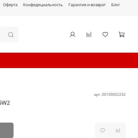
Оферта
Конфедициальность
Гарантия и возврат
Блог
арт.
00100002232
25W2