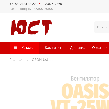
+7 (8412) 23-32-22
+79875174601
Без выходных 09:00-20:00
Каталог
Как купить
Доставка
О магази
Главная
OZON Ust-bt