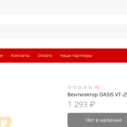
не
Контакты
Оплата
Наши партнеры
(0)
Вентилятор OASIS VT-
1 293 ₽
Нет в наличии