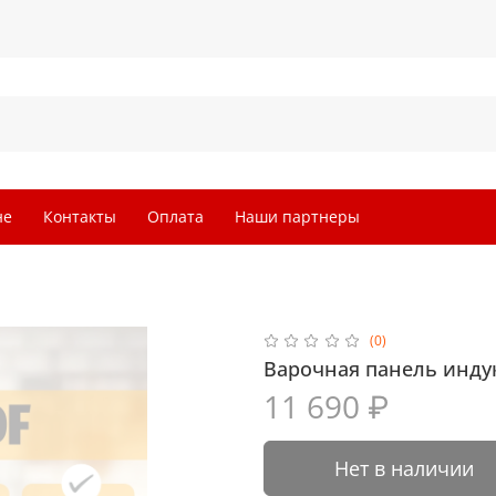
не
Контакты
Оплата
Наши партнеры
(0)
Варочная панель инду
11 690 ₽
Нет в наличии