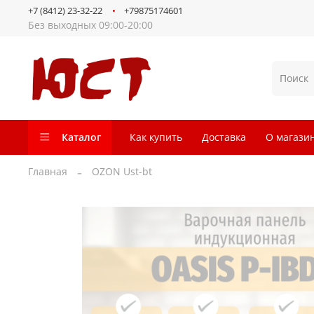
+7 (8412) 23-32-22
+79875174601
Без выходных 09:00-20:00
Каталог
Как купить
Доставка
О магази
Главная
OZON Ust-bt