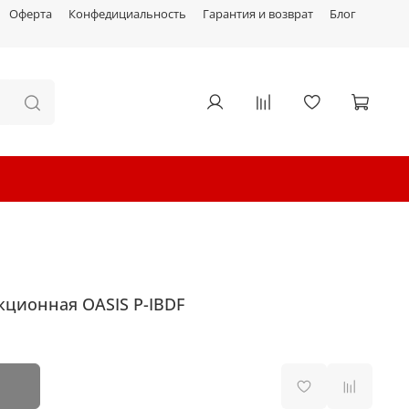
Оферта
Конфедициальность
Гарантия и возврат
Блог
кционная OASIS P-IBDF