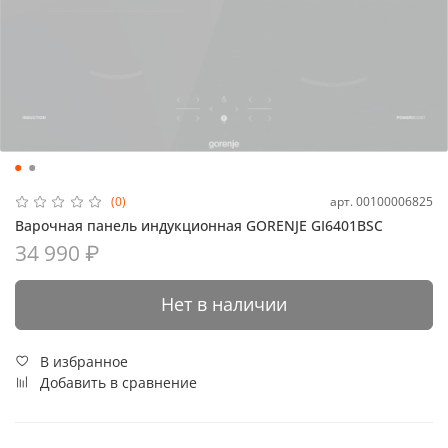
арт.
00100006825
(0)
Варочная панель индукционная GORENJE GI6401BSC
34 990 ₽
Нет в наличии
В избранное
Добавить в сравнение