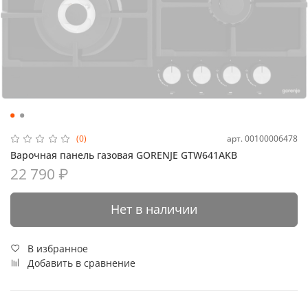
арт.
00100006478
(0)
Варочная панель газовая GORENJE GTW641AKB
22 790 ₽
Нет в наличии
В избранное
Добавить в сравнение