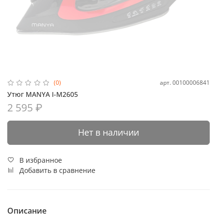
арт.
00100006841
(0)
Утюг MANYA I-M2605
2 595 ₽
Нет в наличии
В избранное
Добавить в сравнение
Описание