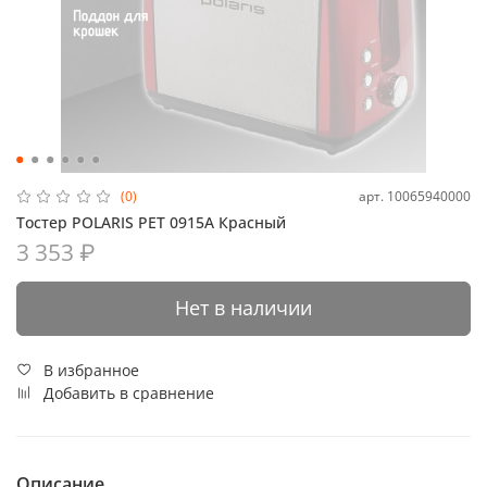
арт.
10065940000
(0)
Тостер POLARIS PET 0915A Красный
3 353 ₽
Нет в наличии
В избранное
Добавить в сравнение
Описание