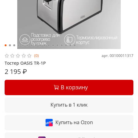
арт.
00100011317
(0)
Тостер OASIS TR-1P
2 195 ₽
В корзину
Купить в 1 клик
Купить на Ozon