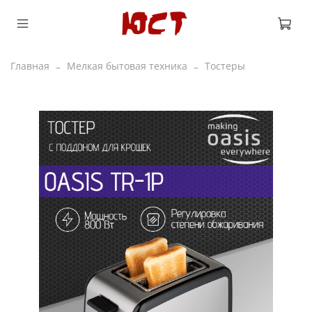
Главная
Мелкая бытовая техника
Тостеры