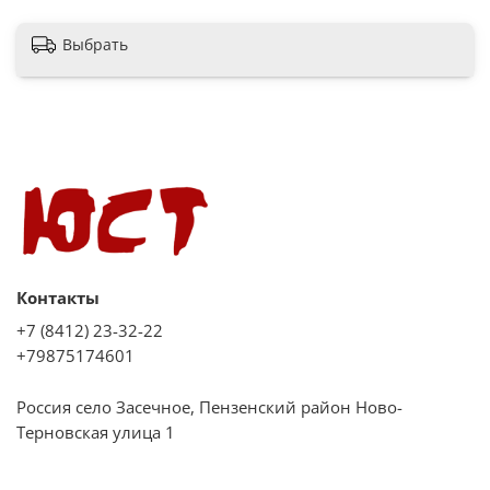
Длина кабеля, см 900
Выбрать
Размер изделия, см 30,7×18,7×16,5
Вес нетто, кг 1,4
Контакты
+7 (8412) 23-32-22
+79875174601
Россия село Засечное, Пензенский район Ново-
Терновская улица 1