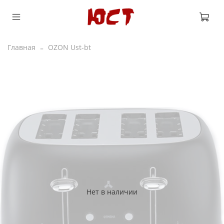
Главная
OZON Ust-bt
Нет в наличии