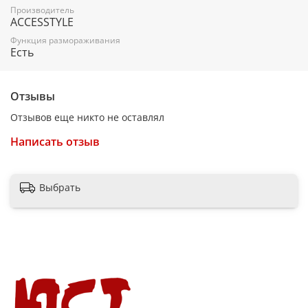
Производитель
Размер: 333х181х298 мм
ACCESSTYLE
Вес нетто: 2,20 кг
Функция размораживания
Есть
Отзывы
Отзывов еще никто не оставлял
Написать отзыв
Выбрать