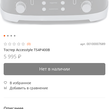
арт.
00100007689
(0)
Тостер Accesstyle TS4P400B
5 995 ₽
Нет в наличии
В избранное
Добавить в сравнение
Описание