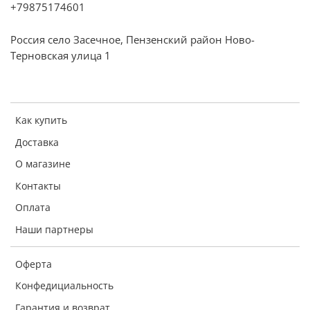
+79875174601
функция для приготовления кофе
Россия село Засечное, Пензенский район Ново-
Терновская улица 1
Как купить
Доставка
О магазине
Контакты
Оплата
Наши партнеры
Оферта
Конфедициальность
Гарантия и возврат