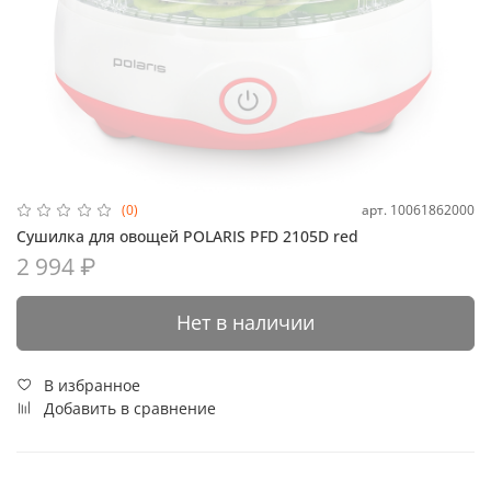
арт.
10061862000
(0)
Сушилка для овощей POLARIS PFD 2105D red
2 994 ₽
Нет в наличии
В избранное
Добавить в сравнение