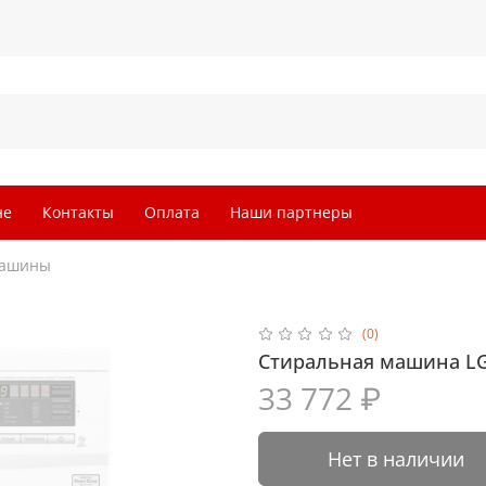
не
Контакты
Оплата
Наши партнеры
машины
(0)
Стиральная машина L
33 772 ₽
Нет в наличии