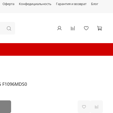
Оферта
Конфедициальность
Гарантия и возврат
Блог
G F1096MDS0