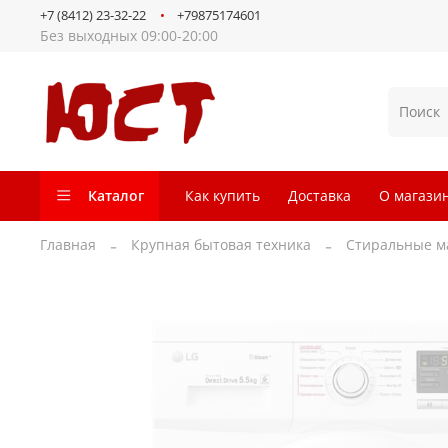
+7 (8412) 23-32-22
+79875174601
Без выходных 09:00-20:00
Каталог
Как купить
Доставка
О магази
Главная
Крупная бытовая техника
Стиральные 