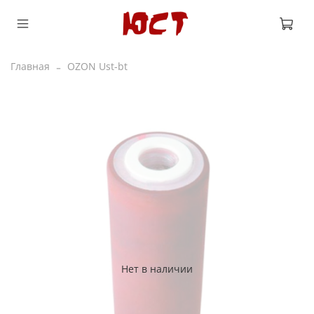
Главная
OZON Ust-bt
Нет в наличии