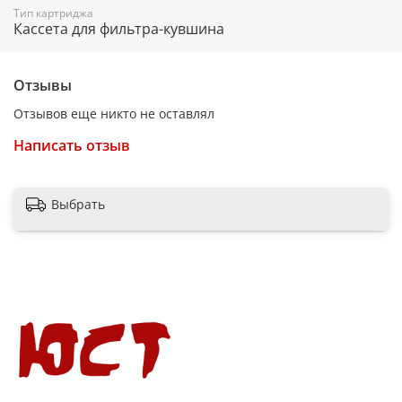
Тип картриджа
фильтрующих материалов в очищенную воду.
Кассета для фильтра-кувшина
Отзывы
Отзывов еще никто не оставлял
Написать отзыв
Выбрать