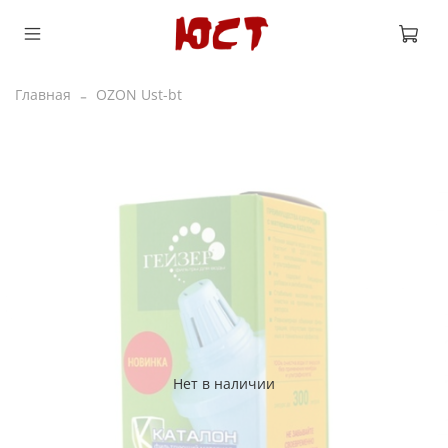
Главная
OZON Ust-bt
Нет в наличии