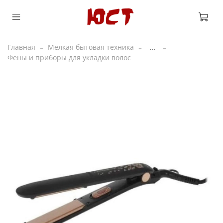
Главная
Мелкая бытовая техника
...
Фены и приборы для укладки волос