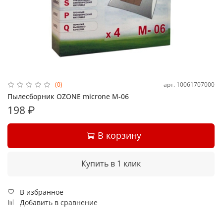
арт.
10061707000
(0)
Пылесборник OZONE microne M-06
198 ₽
В корзину
Купить в 1 клик
В избранное
Добавить в сравнение