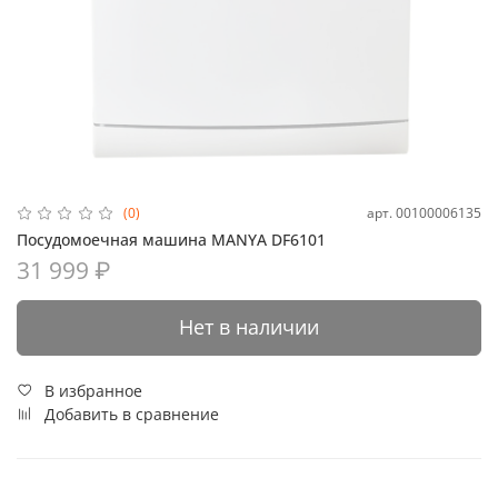
арт.
00100006135
(0)
Посудомоечная машина MANYA DF6101
31 999 ₽
Нет в наличии
В избранное
Добавить в сравнение