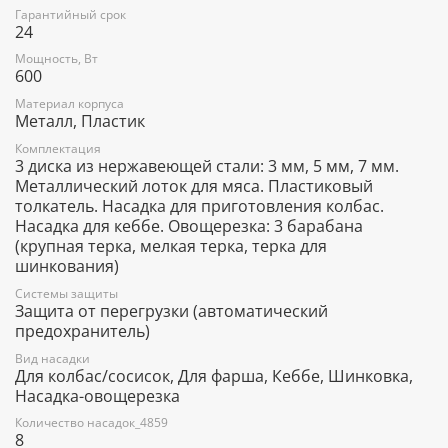
Гарантийный срок
24
Мощность, Вт
600
Материал корпуса
Металл, Пластик
Комплектация
3 диска из нержавеющей стали: 3 мм, 5 мм, 7 мм.
Металлический лоток для мяса. Пластиковый
толкатель. Насадка для приготовления колбас.
Насадка для кеббе. Овощерезка: 3 барабана
(крупная терка, мелкая терка, терка для
шинкования)
Системы защиты
Защита от перегрузки (автоматический
предохранитель)
Вид насадки
Для колбас/сосисок, Для фарша, Кеббе, Шинковка,
Насадка-овощерезка
Количество насадок_4859
8