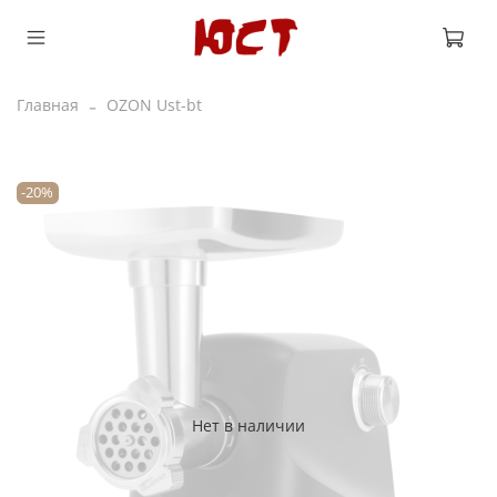
Главная
OZON Ust-bt
-20%
Нет в наличии