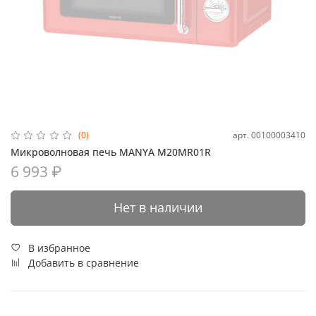
арт.
00100003410
(0)
Микроволновая печь MANYA M20MR01R
6 993 ₽
Нет в наличии
В избранное
Добавить в сравнение