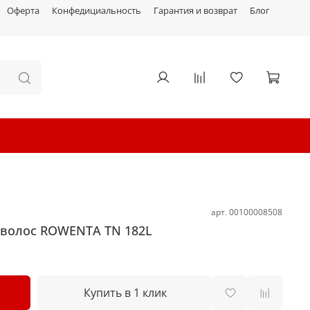
Оферта
Конфедициальность
Гарантия и возврат
Блог
арт.
00100008508
волос ROWENTA TN 182L
Купить в 1 клик