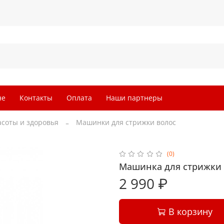
не
Контакты
Оплата
Наши партнеры
асоты и здоровья
Машинки для стрижки волос
(0)
Машинка для стрижки 
2 990 ₽
В корзину