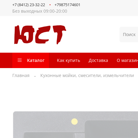
+7 (8412) 23-32-22
+79875174601
Без выходных 09:00-20:00
Каталог
Как купить
Доставка
О магази
Главная
Кухонные мойки, смесители, измельчители