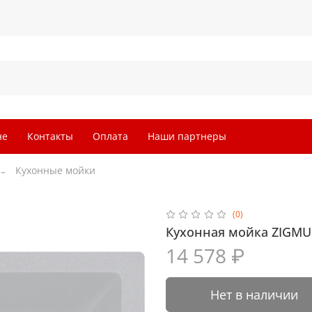
не
Контакты
Оплата
Наши партнеры
Кухонные мойки
(0)
Кухонная мойка ZIGMUN
14 578 ₽
Нет в наличии