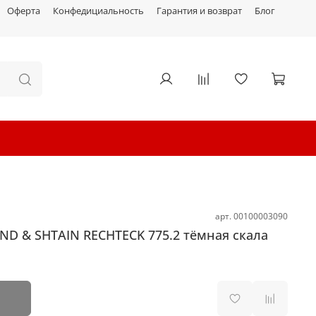
Оферта
Конфедициальность
Гарантия и возврат
Блог
арт.
00100003090
D & SHTAIN RECHTECK 775.2 тёмная скала