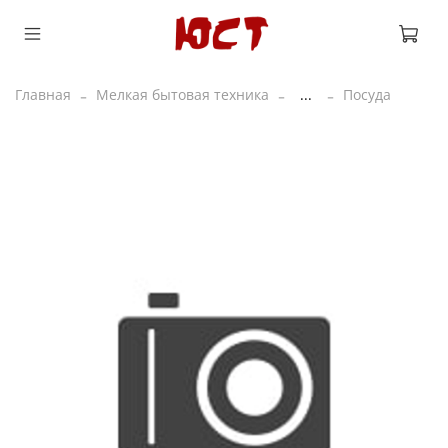
Главная
Мелкая бытовая техника
...
Посуда