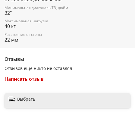
есть
Минимальная диагональ ТВ, дюйм
Поддержка крепления VESA 300×300
32"
есть
Максимальная нагрузка
40 кг
Поддержка крепления VESA 400×300
Расстояние от стены
22 мм
есть
Поддержка крепления VESA 400×400
Отзывы
есть
Отзывов еще никто не оставлял
Диагональ
32-55"
Написать отзыв
Максимальный вес телевизора
40 кг
Выбрать
Цвет
черный