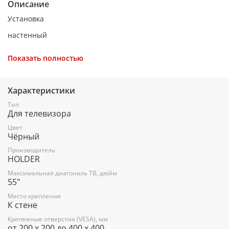
Описание
Установка
настенный
Регулировка
Показать полностью
фиксированный
Расстояние от стены/потолка (макс)
Характеристики
2.2 см
Тип
Для телевизора
Поддержка крепления VESA 200×200
Цвет
есть
Чёрный
Поддержка крепления VESA 200×300
Производитель
HOLDER
есть
Максимальная диагональ ТВ, дюйм
55"
Поддержка крепления VESA 300×200
Место крепления
есть
К стене
Поддержка крепления VESA 400×200
Крепежные отверстия (VESA), мм
от 200 х 200 до 400 х 400