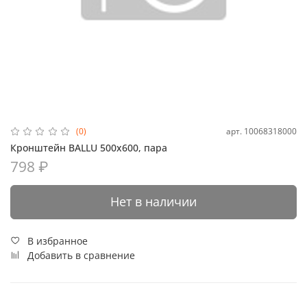
арт.
10068318000
(0)
Кронштейн BALLU 500х600, пара
798 ₽
Нет в наличии
В избранное
Добавить в сравнение