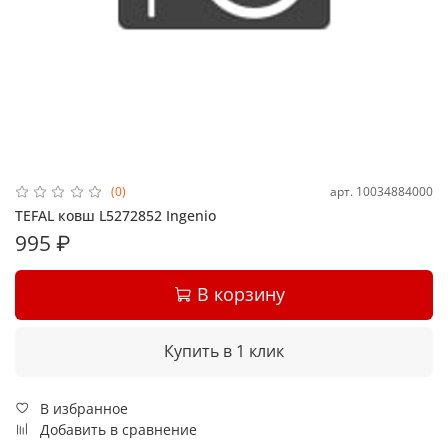
арт.
10034884000
(0)
TEFAL ковш L5272852 Ingenio
995 ₽
В корзину
Купить в 1 клик
В избранное
Добавить в сравнение