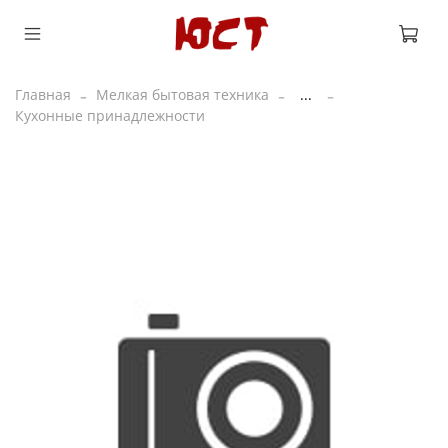
Главная
Мелкая бытовая техника
...
Кухонные принадлежности