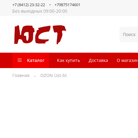
+7 (8412) 23-32-22
+79875174601
Без выходных 09:00-20:00
Каталог
Как купить
Доставка
О магази
Главная
OZON Ust-bt