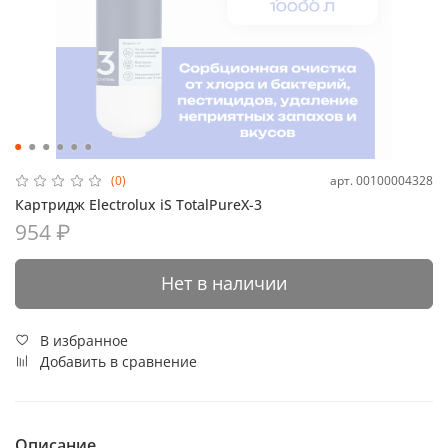
арт.
00100004328
(0)
Картридж Electrolux iS TotalPureX-3
954 ₽
Нет в наличии
В избранное
Добавить в сравнение
Описание