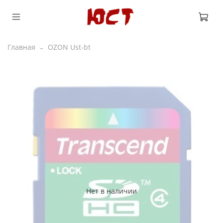
Главная
OZON Ust-bt
Нет в наличии