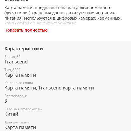
Карта памяти, предназначена для долговременного
(десятки лет) хранения данных в отсутствие источника
питания. Используется в цифровых камерах, карманных
компьютерах и других устройствах
Показать полностью
Характеристики
Бренд_85
Transcend
Тип_8229
Карта памяти
Ключевые слова
Карта памяти, Transcend карта памяти
Вес товара, г
3
Страна-изготовитель
Китай
Комплектация
Карта памяти